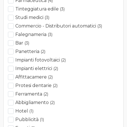
Farmaceutica
(4)
Tinteggiatura edile
(3)
Studi medici
(3)
Commercio - Distributori automatici
(3)
Falegnameria
(3)
Bar
(3)
Panetteria
(2)
Impianti fotovoltaici
(2)
Impianti elettrici
(2)
Affittacamere
(2)
Protesi dentarie
(2)
Ferramenta
(2)
Abbigliamento
(2)
Hotel
(1)
Pubblicità
(1)