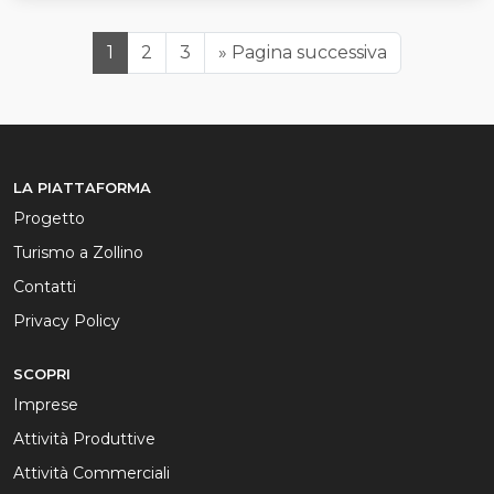
1
2
3
»
Pagina successiva
LA PIATTAFORMA
Progetto
Turismo a Zollino
Contatti
Privacy Policy
SCOPRI
Imprese
Attività Produttive
Attività Commerciali