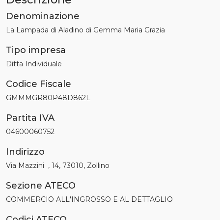
Denominazione
La Lampada di Aladino di Gemma Maria Grazia
Tipo impresa
Ditta Individuale
Codice Fiscale
GMMMGR80P48D862L
Partita IVA
04600060752
Indirizzo
Via Mazzini , 14, 73010, Zollino
Sezione ATECO
COMMERCIO ALL'INGROSSO E AL DETTAGLIO
Codici ATECO