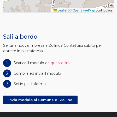
Leaflet
|
©
OpenStreetMap
contributors
Sali a bordo
Sei una nuova impresa a Zollino? Contattaci subito per
entrare in piattaforma.
1
Scarica il modulo da
questo link
2
Compila ed invia il modulo
3
Sei in piattaforma!
Invia modulo al Comune di Zollino