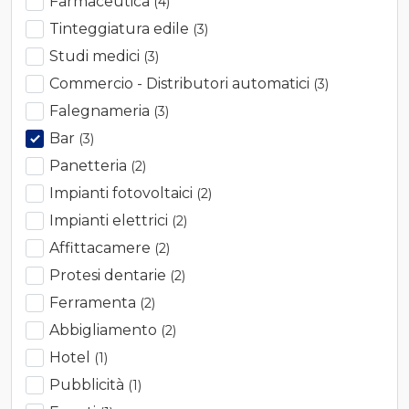
Farmaceutica
(4)
Tinteggiatura edile
(3)
Studi medici
(3)
Commercio - Distributori automatici
(3)
Falegnameria
(3)
Bar
(3)
Panetteria
(2)
Impianti fotovoltaici
(2)
Impianti elettrici
(2)
Affittacamere
(2)
Protesi dentarie
(2)
Ferramenta
(2)
Abbigliamento
(2)
Hotel
(1)
Pubblicità
(1)