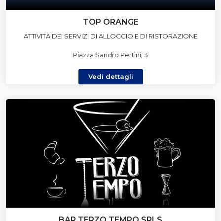
TOP ORANGE
ATTIVITÀ DEI SERVIZI DI ALLOGGIO E DI RISTORAZIONE
Piazza Sandro Pertini, 3
Vedi dettagli
BAR TERZO TEMPO SRLS