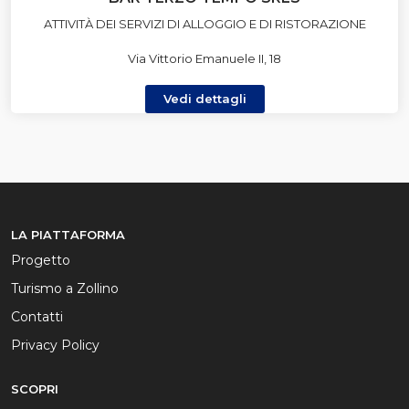
ATTIVITÀ DEI SERVIZI DI ALLOGGIO E DI RISTORAZIONE
Via Vittorio Emanuele II, 18
Vedi dettagli
LA PIATTAFORMA
Progetto
Turismo a Zollino
Contatti
Privacy Policy
SCOPRI