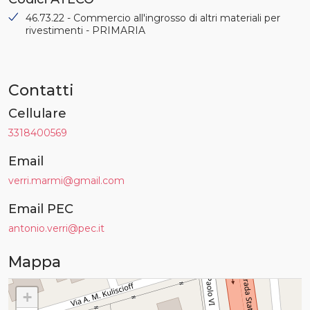
46.73.22 - Commercio all'ingrosso di altri materiali per
rivestimenti - PRIMARIA
Contatti
Cellulare
3318400569
Email
verri.marmi@gmail.com
Email PEC
antonio.verri@pec.it
Mappa
+