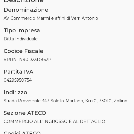
Denominazione
AV Commercio Marmi e affini di Verri Antonio
Tipo impresa
Ditta Individuale
Codice Fiscale
VRRNTN90D23D862P
Partita IVA
04295950754
Indirizzo
Strada Provinciale 347 Soleto-Martano, Km.0, 73010, Zollino
Sezione ATECO
COMMERCIO ALL'INGROSSO E AL DETTAGLIO
Codici ATECO