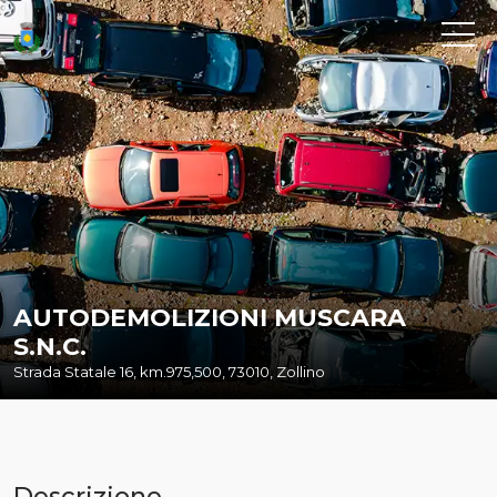
AUTODEMOLIZIONI MUSCARA
S.N.C.
Strada Statale 16, km.975,500, 73010, Zollino
Descrizione