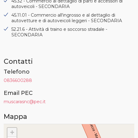
45.32 - Commercio al dettaglio di parti e accessori di
autoveicoli - SECONDARIA
45.11.01 - Commercio all'ingrosso e al dettaglio di
autovetture e di autoveicoli leggeri - SECONDARIA
52.21.6 - Attività di traino e soccorso stradale -
SECONDARIA
Contatti
Telefono
0836600288
Email PEC
muscarasnc@pec.it
Mappa
+